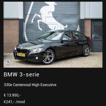
BMW 3-serie
330e Centennial High Executive
€ 13.950,-
€241,- /mnd