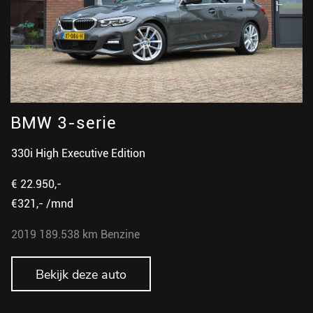
BMW 3-serie
330i High Executive Edition
€ 22.950,-
€321,- /mnd
2019
189.538 km
Benzine
Bekijk deze auto