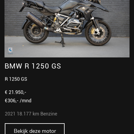
BMW R 1250 GS
R 1250 GS
€ 21.950,-
€306,- /mnd
2021
18.177 km
Benzine
Bekijk deze motor