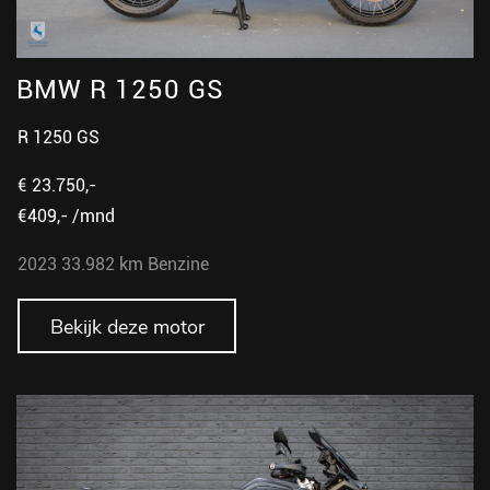
BMW R 1250 GS
R 1250 GS
€ 23.750,-
€409,- /mnd
2023
33.982 km
Benzine
Bekijk deze motor