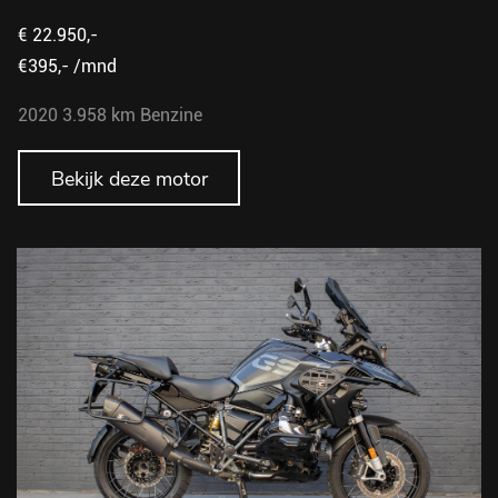
€ 22.950,-
€395,- /mnd
2020
3.958 km
Benzine
Bekijk deze motor