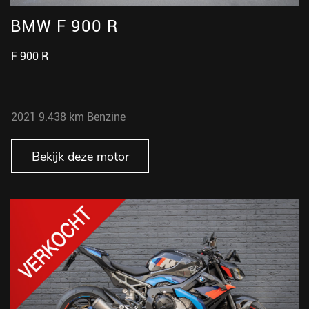
BMW F 900 R
F 900 R
2021
9.438 km
Benzine
Bekijk deze motor