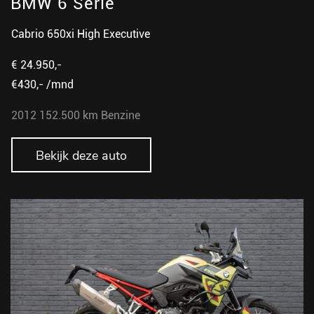
BMW 6 Serie
Cabrio 650xi High Executive
€ 24.950,-
€430,- /mnd
2012
152.500 km
Benzine
Bekijk deze auto