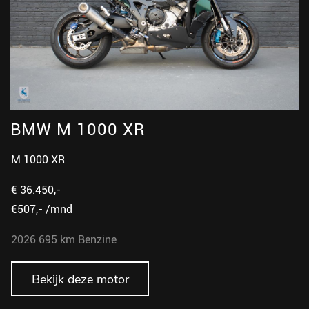
BMW M 1000 XR
M 1000 XR
€ 36.450,-
€507,- /mnd
2026
695 km
Benzine
Bekijk deze motor