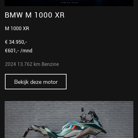
BMW M 1000 XR
M 1000 XR
€ 34.950,-
€601,- /mnd
2024
13.762 km
Benzine
Bekijk deze motor