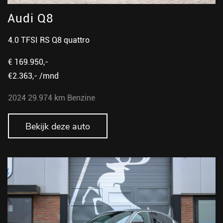
Audi Q8
4.0 TFSI RS Q8 quattro
€ 169.950,-
€2.363,- /mnd
2024
29.974 km
Benzine
Bekijk deze auto