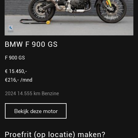
BMW F 900 GS
F 900 GS
€ 15.450,-
€216,- /mnd
2024
14.555 km
Benzine
Bekijk deze motor
Proefrit (op locatie) maken?