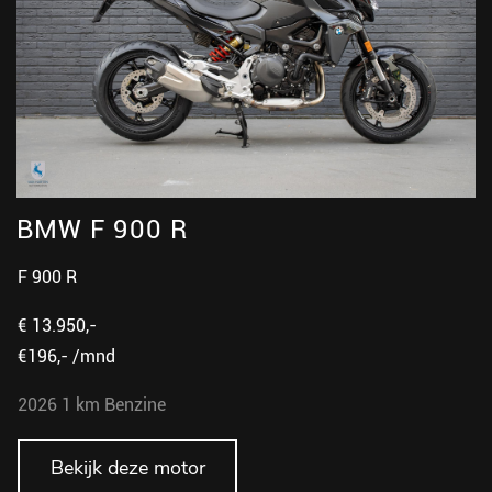
BMW F 900 R
F 900 R
€ 13.950,-
€196,- /mnd
2026
1 km
Benzine
Bekijk deze motor