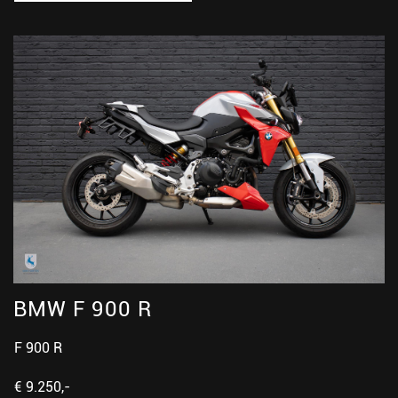
BMW F 900 R
F 900 R
€ 9.250,-