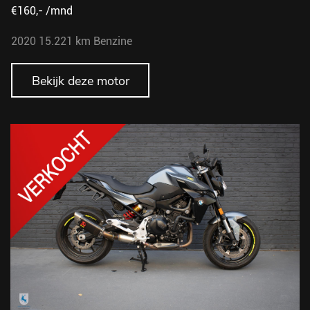
€160,- /mnd
2020
15.221 km
Benzine
Bekijk deze motor