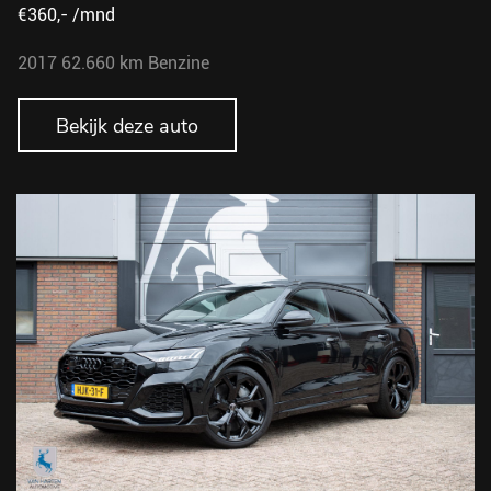
€360,- /mnd
2017
62.660 km
Benzine
Bekijk deze auto