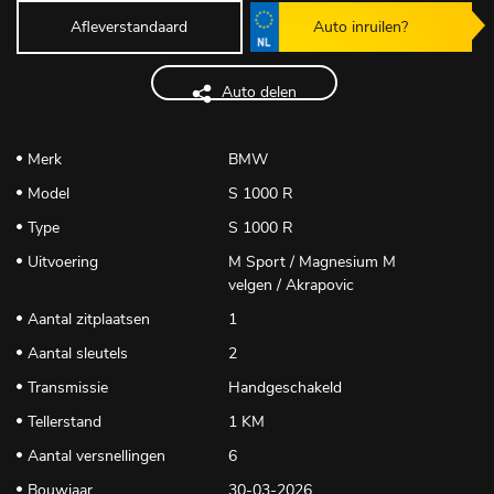
Afleverstandaard
Auto inruilen?
Auto delen
Merk
BMW
Model
S 1000 R
Type
S 1000 R
Uitvoering
M Sport / Magnesium M
velgen / Akrapovic
Aantal zitplaatsen
1
Aantal sleutels
2
Transmissie
Handgeschakeld
Tellerstand
1 KM
Aantal versnellingen
6
Bouwjaar
30-03-2026