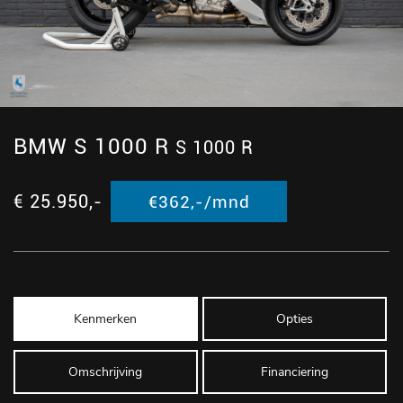
BMW S 1000 R
S 1000 R
€ 25.950,-
€362,-/mnd
Kenmerken
Opties
Omschrijving
Financiering