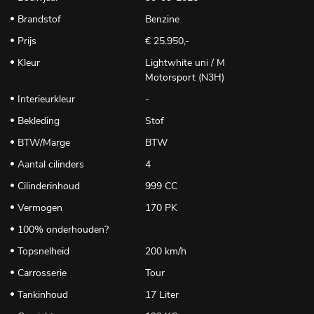
Brandstof
Benzine
Prijs
€ 25.950,-
Kleur
Lightwhite uni / M
Motorsport (N3H)
Interieurkleur
-
Bekleding
Stof
BTW/Marge
BTW
Aantal cilinders
4
Cilinderinhoud
999 CC
Vermogen
170 PK
100% onderhouden?
Topsnelheid
200 km/h
Carrosserie
Tour
Tankinhoud
17 Liter