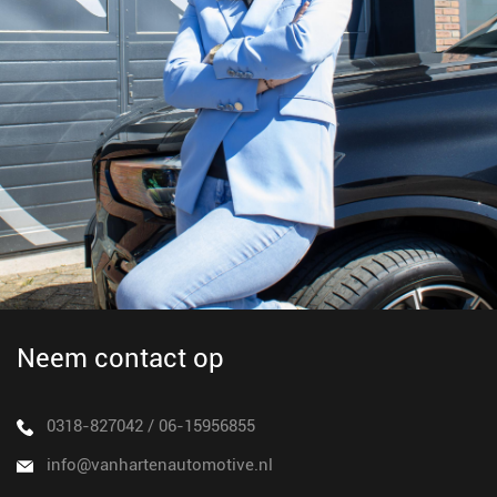
Neem contact op
0318-827042
/
06-15956855
info@vanhartenautomotive.nl