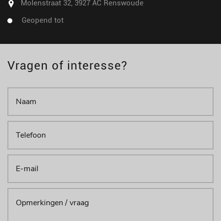
Molenstraat 32, 3927 AC Renswoude
Geopend tot
Vragen of interesse?