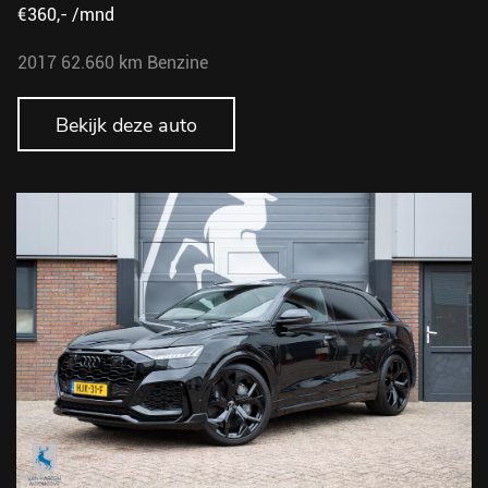
€360,- /mnd
2017
62.660 km
Benzine
Bekijk deze auto