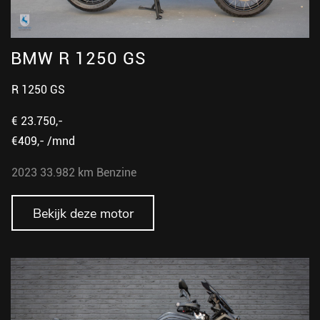
BMW R 1250 GS
R 1250 GS
€ 23.750,-
€409,- /mnd
2023
33.982 km
Benzine
Bekijk deze motor