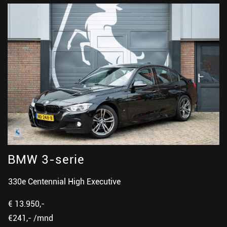
BMW 3-serie
330e Centennial High Executive
€ 13.950,-
€241,- /mnd