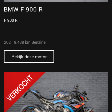
BMW F 900 R
F 900 R
2021
9.438 km
Benzine
Bekijk deze motor