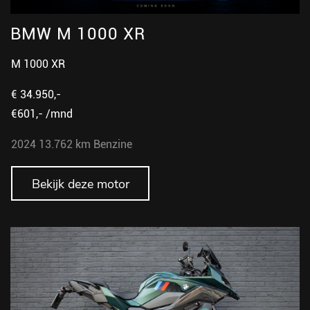
BMW M 1000 XR
M 1000 XR
€ 34.950,-
€601,- /mnd
2024
13.762 km
Benzine
Bekijk deze motor