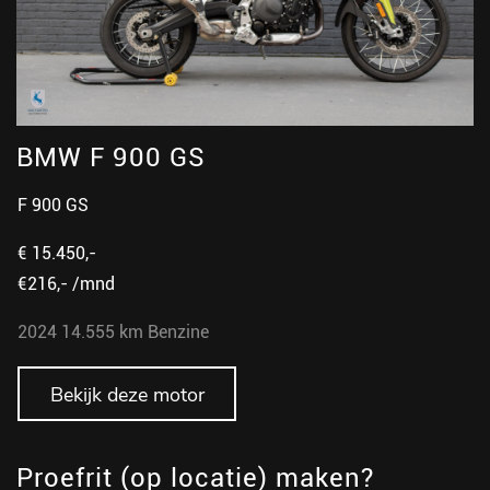
BMW F 900 GS
F 900 GS
€ 15.450,-
€216,- /mnd
2024
14.555 km
Benzine
Bekijk deze motor
Proefrit (op locatie) maken?