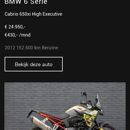
BMW 6 Serie
Cabrio 650xi High Executive
€ 24.950,-
€430,- /mnd
2012
152.500 km
Benzine
Bekijk deze auto