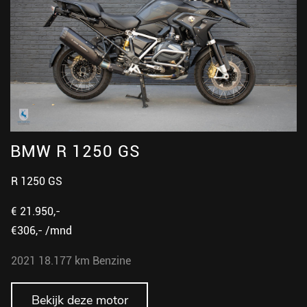
BMW R 1250 GS
R 1250 GS
€ 21.950,-
€306,- /mnd
2021
18.177 km
Benzine
Bekijk deze motor