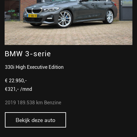
BMW 3-serie
330i High Executive Edition
€ 22.950,-
€321,- /mnd
2019
189.538 km
Benzine
Bekijk deze auto