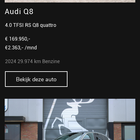
Audi Q8
4.0 TFSI RS Q8 quattro
€ 169.950,-
€2.363,- /mnd
2024
29.974 km
Benzine
Bekijk deze auto