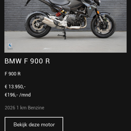
BMW F 900 R
F 900 R
€ 13.950,-
€196,- /mnd
2026
1 km
Benzine
Bekijk deze motor