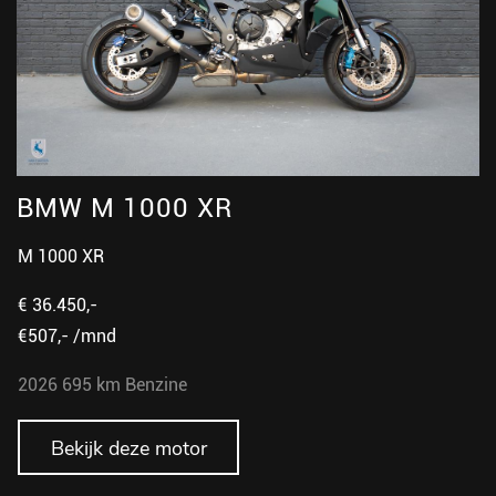
BMW M 1000 XR
M 1000 XR
€ 36.450,-
€507,- /mnd
2026
695 km
Benzine
Bekijk deze motor