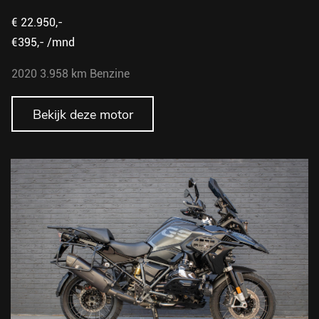
€ 22.950,-
€395,- /mnd
2020
3.958 km
Benzine
Bekijk deze motor