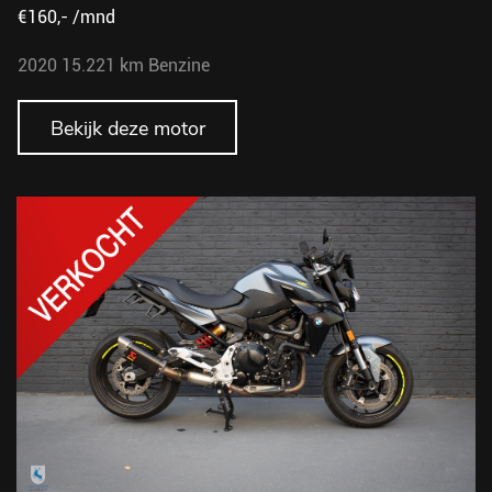
€160,- /mnd
2020
15.221 km
Benzine
Bekijk deze motor