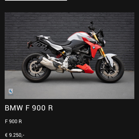
BMW F 900 R
F 900 R
€ 9.250,-