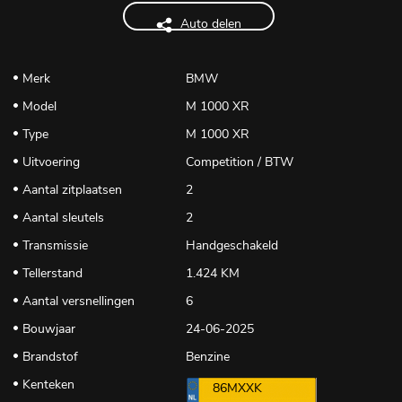
Auto delen
Merk
BMW
Model
M 1000 XR
Type
M 1000 XR
Uitvoering
Competition / BTW
Aantal zitplaatsen
2
Aantal sleutels
2
Transmissie
Handgeschakeld
Tellerstand
1.424 KM
Aantal versnellingen
6
Bouwjaar
24-06-2025
Brandstof
Benzine
Kenteken
86MXXK