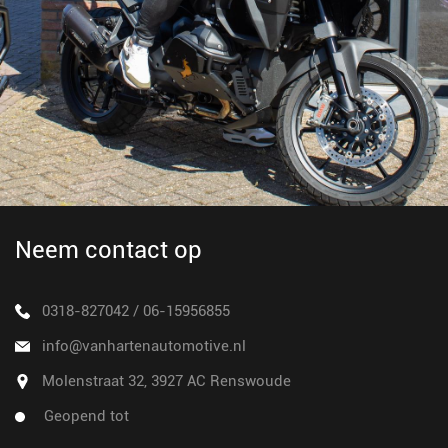
Neem contact op
0318-827042
/
06-15956855
info@vanhartenautomotive.nl
Molenstraat 32, 3927 AC Renswoude
Geopend tot