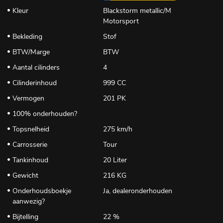
Kleur
Blackstorm metallic/M
Motorsport
Bekleding
Stof
BTW/Marge
BTW
Aantal cilinders
4
Cilinderinhoud
999 CC
Vermogen
201 PK
100% onderhouden?
Topsnelheid
275 km/h
Carrosserie
Tour
Tankinhoud
20 Liter
Gewicht
216 KG
Onderhoudsboekje
Ja, dealeronderhouden
aanwezig?
Bijtelling
22 %