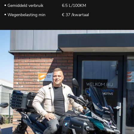
Gemiddeld verbruik
6.5 L/100KM
Wegenbelasting min
€ 37 /kwartaal