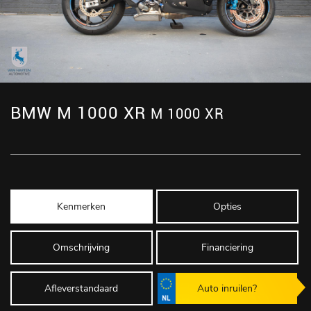
BMW M 1000 XR
M 1000 XR
Kenmerken
Opties
Omschrijving
Financiering
Afleverstandaard
Auto inruilen?