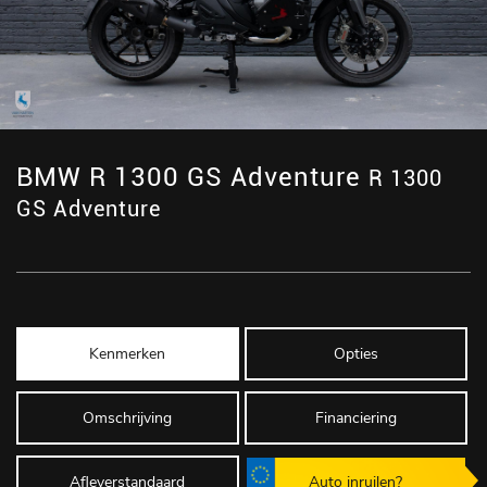
BMW R 1300 GS Adventure
R 1300
GS Adventure
Kenmerken
Opties
Omschrijving
Financiering
Afleverstandaard
Auto inruilen?