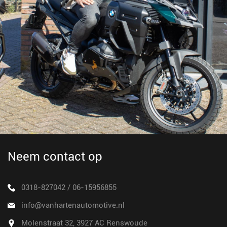
Neem contact op
0318-827042
/
06-15956855
info@vanhartenautomotive.nl
Molenstraat 32, 3927 AC Renswoude