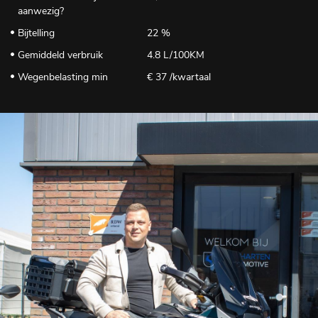
aanwezig?
Bijtelling
22 %
Gemiddeld verbruik
4.8 L/100KM
Wegenbelasting min
€ 37 /kwartaal