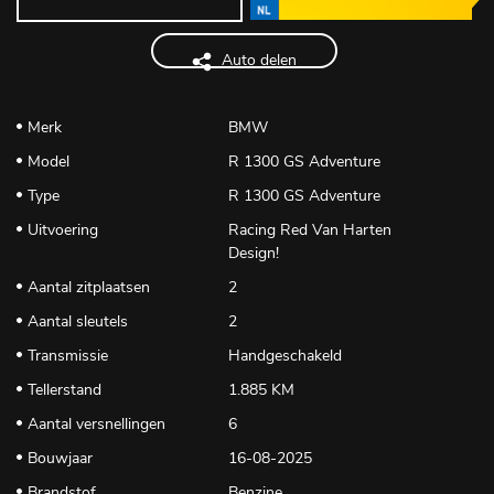
Auto delen
Merk
BMW
Model
R 1300 GS Adventure
Type
R 1300 GS Adventure
Uitvoering
Racing Red Van Harten
Design!
Aantal zitplaatsen
2
Aantal sleutels
2
Transmissie
Handgeschakeld
Tellerstand
1.885 KM
Aantal versnellingen
6
Bouwjaar
16-08-2025
Brandstof
Benzine