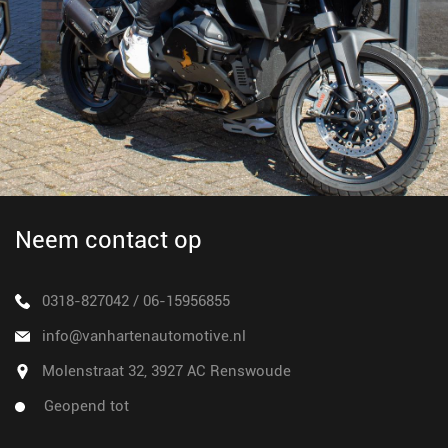
Neem contact op
0318-827042
/
06-15956855
info@vanhartenautomotive.nl
Molenstraat 32, 3927 AC Renswoude
Geopend tot