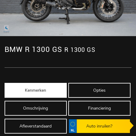
BMW R 1300 GS
R 1300 GS
Kenmerken
Opties
Omschrijving
Financiering
Afleverstandaard
Auto inruilen?