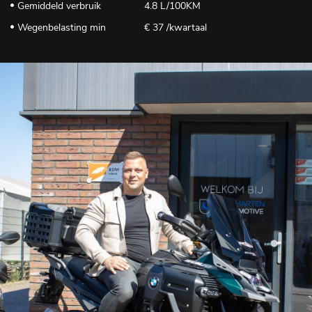
Gemiddeld verbruik
4.8 L/100KM
Wegenbelasting min
€ 37 /kwartaal