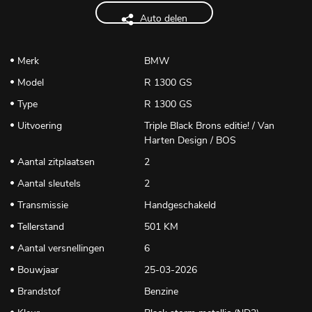
Auto delen
Merk
BMW
Model
R 1300 GS
Type
R 1300 GS
Uitvoering
Triple Black Brons editie! / Van
Harten Design / BOS
Aantal zitplaatsen
2
Aantal sleutels
2
Transmissie
Handgeschakeld
Tellerstand
501 KM
Aantal versnellingen
6
Bouwjaar
25-03-2026
Brandstof
Benzine