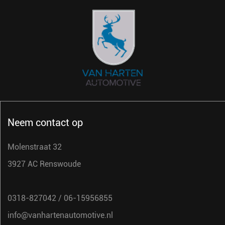
Neem contact op
Molenstraat 32
3927 AC Renswoude
0318-827042
/
06-15956855
info@vanhartenautomotive.nl