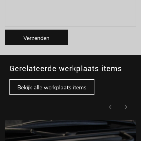
Verzenden
Gerelateerde werkplaats items
Bekijk alle werkplaats items
Onderhoud
Met goed en tijdig onderhoud voorkomt u reparaties.
Bovendien is het onderhouden van uw auto belangrijk voor