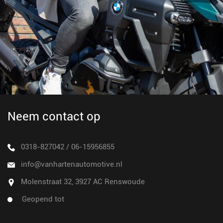
Neem contact op
0318-827042
/
06-15956855
info@vanhartenautomotive.nl
Molenstraat 32, 3927 AC Renswoude
Geopend tot