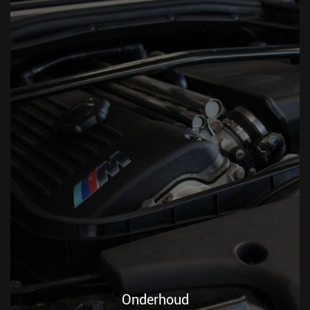
uw veiligheid. Bij Van Harten Automotive in Renswoude
helpen we u graag. Bij ons kunt u rekenen op vakkundig
onderhoud tegen scherpe tarieven.
Onderhoud