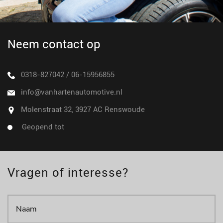
Neem contact op
0318-827042
/
06-15956855
info@vanhartenautomotive.nl
Molenstraat 32, 3927 AC Renswoude
Geopend tot
Vragen of interesse?