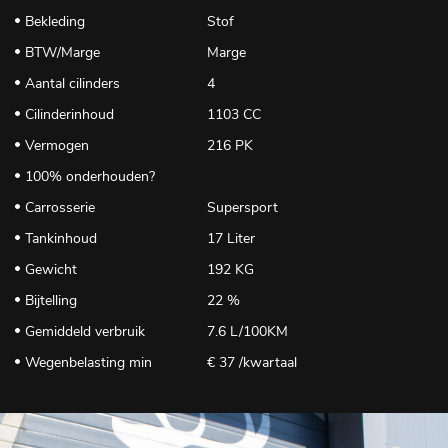
Bekleding
Stof
BTW/Marge
Marge
Aantal cilinders
4
Cilinderinhoud
1103 CC
Vermogen
216 PK
100% onderhouden?
Carrosserie
Supersport
Tankinhoud
17 Liter
Gewicht
192 KG
Bijtelling
22 %
Gemiddeld verbruik
7.6 L/100KM
Wegenbelasting min
€ 37 /kwartaal