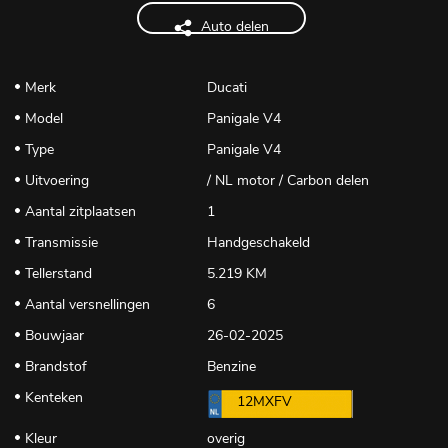
Auto delen
Merk
Ducati
Model
Panigale V4
Type
Panigale V4
Uitvoering
/ NL motor / Carbon delen
Aantal zitplaatsen
1
Transmissie
Handgeschakeld
Tellerstand
5.219 KM
Aantal versnellingen
6
Bouwjaar
26-02-2025
Brandstof
Benzine
Kenteken
12MXFV
Kleur
overig