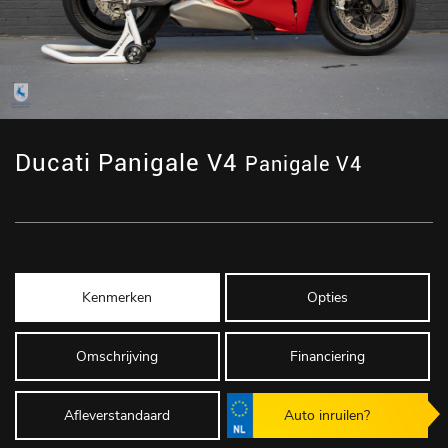
Ducati Panigale V4
Panigale V4
Kenmerken
Opties
Omschrijving
Financiering
Afleverstandaard
Auto inruilen?