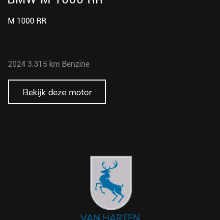
M 1000 RR
M
2024
3.315 km
Benzine
2
Bekijk deze motor